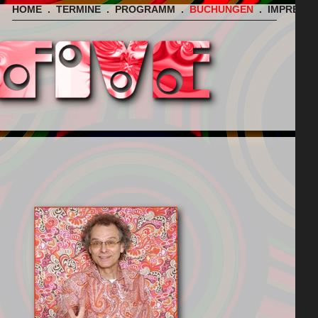
HOME
.
TERMINE
.
PROGRAMM
.
BUCHUNGEN
.
IMPRESS